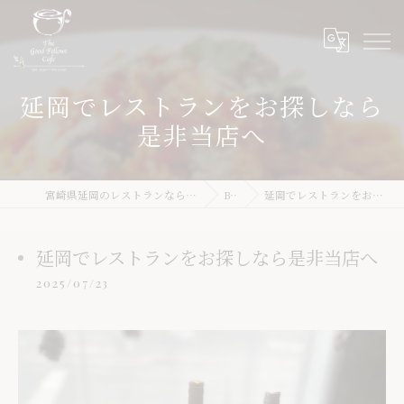
延岡でレストランをお探しなら
是非当店へ
宮崎県延岡のレストランならThe Good Fellows Cafe
Blog
延岡でレストランをお探しなら是非当店へ
延岡でレストランをお探しなら是非当店へ
2025/07/23