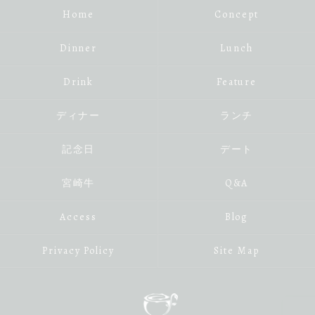
Home
Concept
Dinner
Lunch
Drink
Feature
ディナー
ランチ
記念日
デート
宮崎牛
Q&A
Access
Blog
Privacy Policy
Site Map