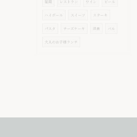
延岡
レストラン
ワイン
ビール
ハイボール
スイーツ
ステーキ
パスタ
チーズケーキ
洋食
バル
大人のお子様ランチ