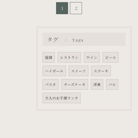
1
2
タグ
Tags
延岡
レストラン
ワイン
ビール
ハイボール
スイーツ
ステーキ
パスタ
チーズケーキ
洋食
バル
大人のお子様ランチ