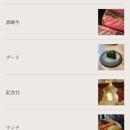
宮崎牛
デート
記念日
ランチ