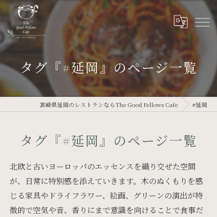
タグ『#延岡』のページ一覧
宮崎県延岡のレストランならThe Good Fellows Cafe
#延岡
タグ『#延岡』のページ一覧
北欧と古いヨーロッパのエッセンスを織り交ぜた空間
が、日常に特別感を添えていきます。木のぬくもりを感
じる家具やドライフラワー、絵画、グリーンの演出が特
徴的で空気や音、香りにまで意識を向けることで食事だ