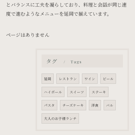
とバランスに工夫を凝らしており、料理と会話が同じ速
度で進むようなメニューを延岡で揃えています。
ページはありません
タグ
Tags
延岡
レストラン
ワイン
ビール
ハイボール
スイーツ
ステーキ
パスタ
チーズケーキ
洋食
バル
大人のお子様ランチ