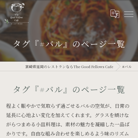
タグ『#バル』のページ一覧
宮崎県延岡のレストランならThe Good Fellows Cafe
#バル
タグ『#バル』のページ一覧
程よく賑やかで気取らず過ごせるバルの空気が、日常の
延長に心地よい変化を加えてくれます。グラスを傾けな
がらつまめる小皿料理は、素材の魅力を凝縮した一品ば
かりです。自由な組み合わせを楽しめるよう味のリズム