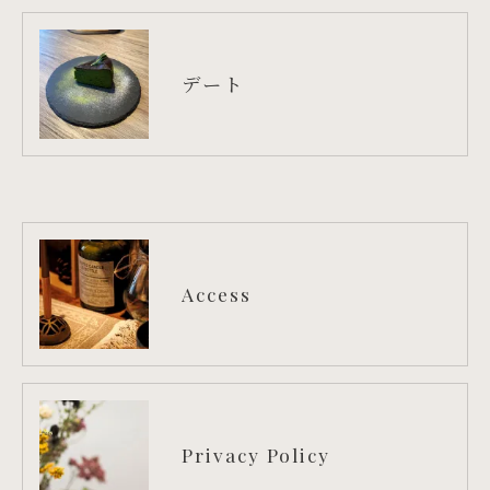
デート
Access
Privacy Policy