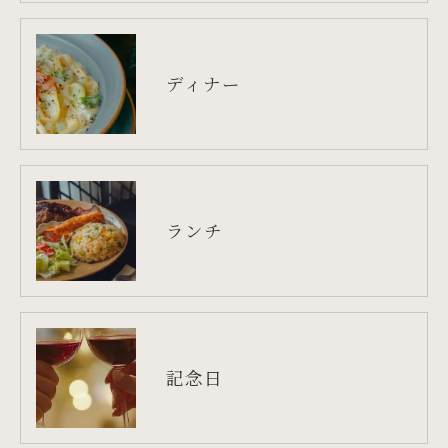
ディナー
ランチ
記念日