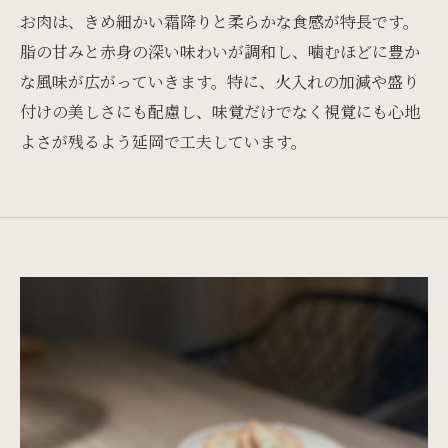
お肉は、きめ細かい霜降りと柔らかな食感が特長です。
脂の甘みと赤身の深い味わいが調和し、噛むほどに豊か
な風味が広がっていきます。特に、火入れの加減や盛り
付けの美しさにも配慮し、味覚だけでなく視覚にも心地
よさが残るよう延岡で工夫しています。