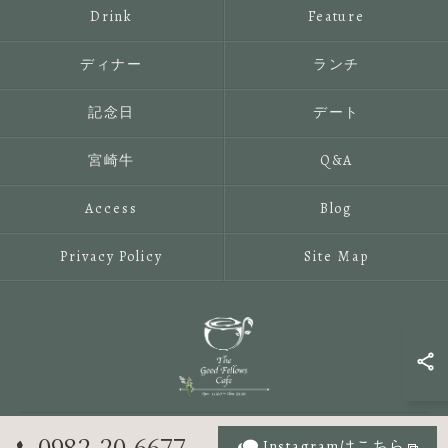
Drink
Feature
ディナー
ランチ
記念日
デート
宮崎牛
Q&A
Access
Blog
Privacy Policy
Site Map
© 2026 宮崎県延岡のレストランならThe Good Fellows Cafe ALL
0982-20-6677
Instagramはこちら