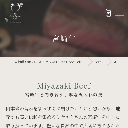
宮崎牛
宮崎県延岡のレストランならThe Good Fellows Cafe
Feature
宮崎牛
Miyazaki Beef
宮崎牛と向き合う丁寧な火入れの技
肉本来の旨みをまっすぐに届けたいという想いから、地
元でも高い信頼を集めるミヤチクさんの宮崎牛を中心に
取り扱っています。豊かな自然の中で大切に育てられた