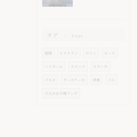
タグ
Tags
延岡
レストラン
ワイン
ビール
ハイボール
スイーツ
ステーキ
パスタ
チーズケーキ
洋食
バル
大人のお子様ランチ