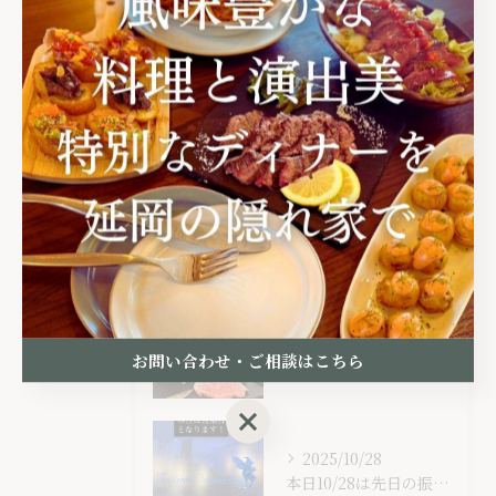
最近の投稿
Recent
Posts
2025/12/05
クリスマスオードブルに続いて遅すぎるのですが、年末オードブル...
2025/12/05
お問い合わせ・ご相談はこちら
⁡12/24(水)クリスマス・イブに1日限定のクリスマスオー...
お問い合わせ・ご相談はこちら
2025/10/28
本日10/28は先日の振り替えで、営業日となります！