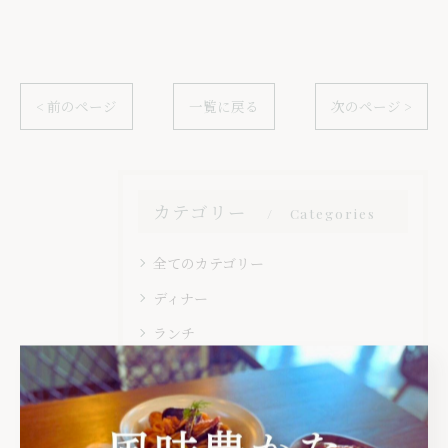
< 前のページ
一覧に戻る
次のページ >
カテゴリー
Categories
全てのカテゴリー
ディナー
ランチ
記念日
デート
宮崎牛