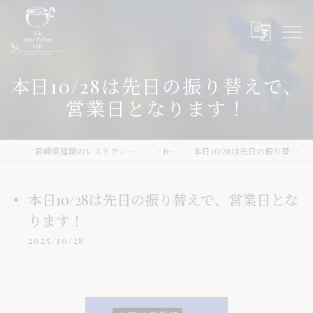
本日10/28は先日の振り替えで、
営業日となります！
宮崎県延岡のレストランならThe Good Fellows Cafe
Blog
本日10/28は先日の振り替えで、営業日となります！
本日10/28は先日の振り替えで、営業日とな
ります！
2025/10/28